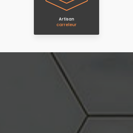
Artisan
carreleur