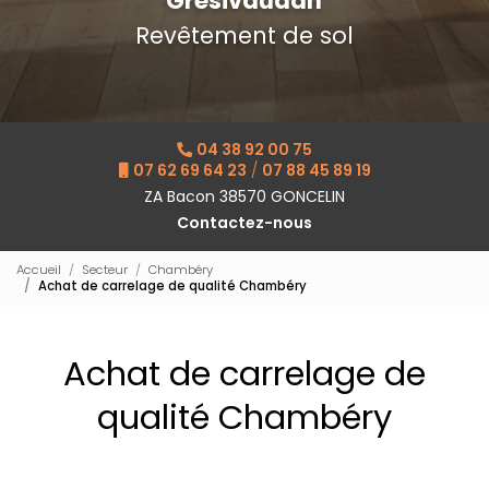
Grésivaudan
Revêtement de sol
04 38 92 00 75
07 62 69 64 23
/
07 88 45 89 19
ZA Bacon 38570 GONCELIN
Contactez-nous
Accueil
Secteur
Chambéry
Achat de carrelage de qualité Chambéry
Achat de carrelage de
qualité Chambéry