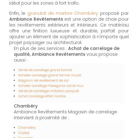
idéal pour les zones à fort trafic.
Enfin, le
granulat de marbre Chambéry
proposé par
Ambiance Revêtements
est une option de choix pour
les revêtements extérieurs et intérieurs. Ce matériau
offre une finition luxueuse et durable, parfait pour
ajouter un élément de sophistication à n'importe quel
projet paysager ou architectural.
En plus de ses services :
Achat de carrelage de
qualité, Ambiance Revêtements
vous propose
aussi :
Vente de carrelage grand format
Acheter carrelage grand format mural
Magasin de revêtement de sol
Acheter carrelage hexagonal sol et mur
Vente de carrelage imitation parquet
Achat carrelage effet marbre
Chambéry
Ambiance Revêtements Magasin de carrelage
intervient à proximité de :
Chambéry
Crolles
Grenoble