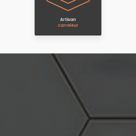
Artisan
carreleur