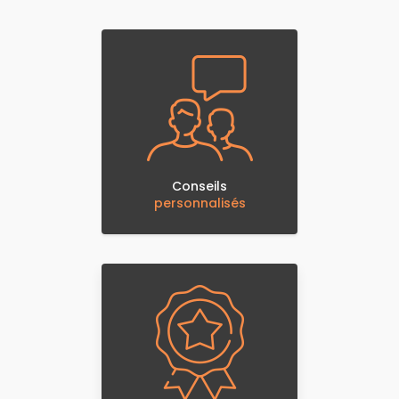
Conseils
personnalisés