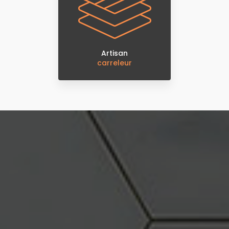
Artisan
carreleur