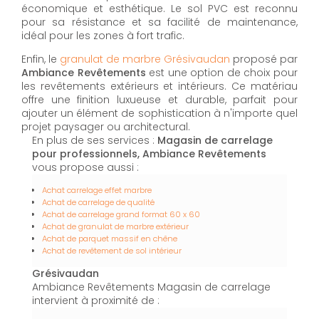
économique et esthétique. Le sol PVC est reconnu
pour sa résistance et sa facilité de maintenance,
idéal pour les zones à fort trafic.
Enfin, le
granulat de marbre Grésivaudan
proposé par
Ambiance Revêtements
est une option de choix pour
les revêtements extérieurs et intérieurs. Ce matériau
offre une finition luxueuse et durable, parfait pour
ajouter un élément de sophistication à n'importe quel
projet paysager ou architectural.
En plus de ses services :
Magasin de carrelage
pour professionnels, Ambiance Revêtements
vous propose aussi :
Achat carrelage effet marbre
Achat de carrelage de qualité
Achat de carrelage grand format 60 x 60
Achat de granulat de marbre extérieur
Achat de parquet massif en chêne
Achat de revêtement de sol intérieur
Grésivaudan
Ambiance Revêtements Magasin de carrelage
intervient à proximité de :