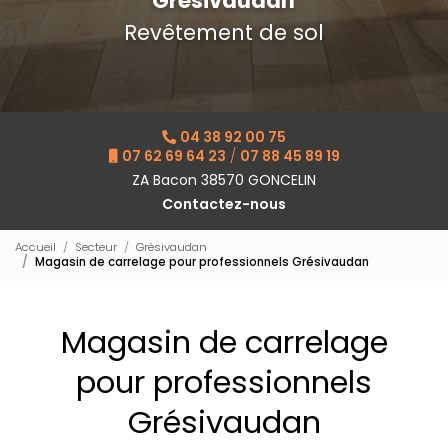
Grésivaudan
Revêtement de sol
04 38 92 00 75
07 62 69 64 23
/
07 88 45 89 19
ZA Bacon 38570 GONCELIN
Contactez-nous
Accueil
Secteur
Grésivaudan
Magasin de carrelage pour professionnels Grésivaudan
Magasin de carrelage
pour professionnels
Grésivaudan