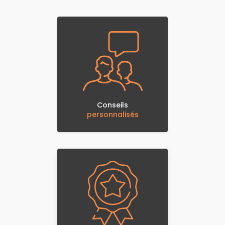
Conseils
personnalisés