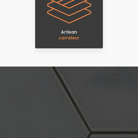
Artisan
carreleur