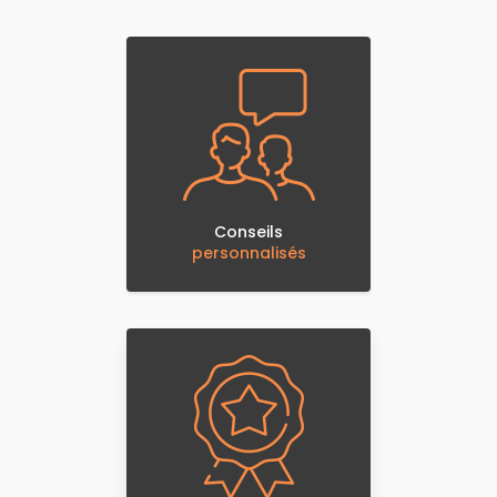
Conseils
personnalisés