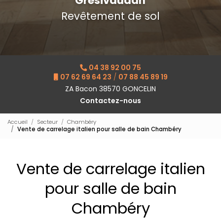
Grésivaudan
Revêtement de sol
04 38 92 00 75
07 62 69 64 23
/
07 88 45 89 19
ZA Bacon 38570 GONCELIN
Contactez-nous
Accueil
Secteur
Chambéry
Vente de carrelage italien pour salle de bain Chambéry
Vente de carrelage italien
pour salle de bain
Chambéry