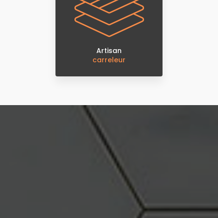
Artisan
carreleur