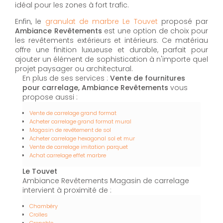
idéal pour les zones à fort trafic.
Enfin, le
granulat de marbre Le Touvet
proposé par
Ambiance Revêtements
est une option de choix pour
les revêtements extérieurs et intérieurs. Ce matériau
offre une finition luxueuse et durable, parfait pour
ajouter un élément de sophistication à n'importe quel
projet paysager ou architectural.
En plus de ses services :
Vente de fournitures
pour carrelage, Ambiance Revêtements
vous
propose aussi :
Vente de carrelage grand format
Acheter carrelage grand format mural
Magasin de revêtement de sol
Acheter carrelage hexagonal sol et mur
Vente de carrelage imitation parquet
Achat carrelage effet marbre
Le Touvet
Ambiance Revêtements Magasin de carrelage
intervient à proximité de :
Chambéry
Crolles
Grenoble