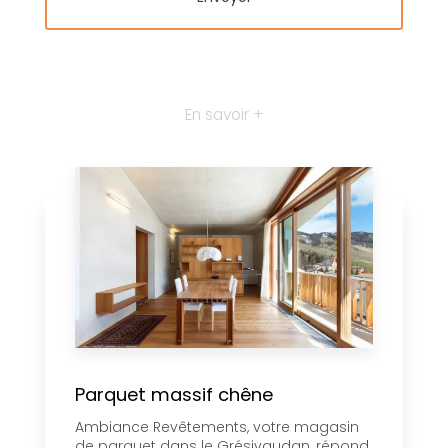
En savoir +
Parquet massif chêne
Ambiance Revêtements, votre magasin
de parquet dans le Grésivaudan, répond