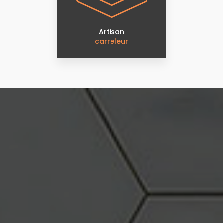
Artisan
carreleur