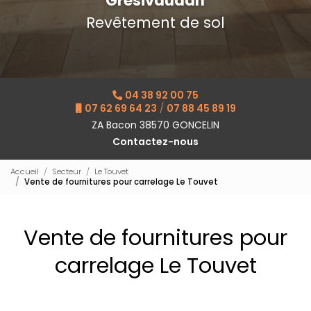
Grésivaudan
Revêtement de sol
04 38 92 00 75
07 62 69 64 23
/
07 88 45 89 19
ZA Bacon 38570 GONCELIN
Contactez-nous
Accueil
Secteur
Le Touvet
Vente de fournitures pour carrelage Le Touvet
Vente de fournitures pour
carrelage Le Touvet