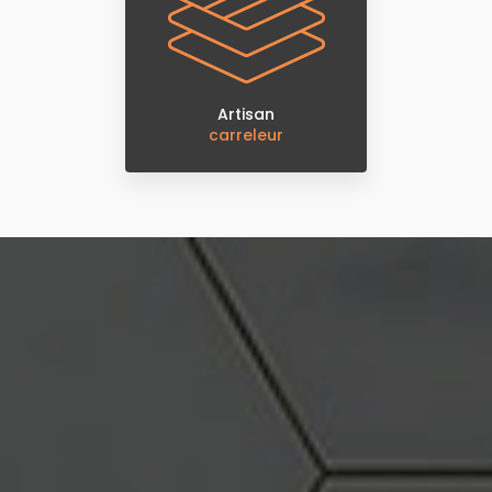
Artisan
carreleur