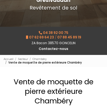
Grésivaudan
Revêtement de sol
04 38 92 00 75
07 62 69 64 23
/
07 88 45 89 19
ZA Bacon 38570 GONCELIN
Contactez-nous
Accueil
Secteur
Chambéry
Vente de moquette de pierre extérieure Chambéry
Vente de moquette de
pierre extérieure
Chambéry