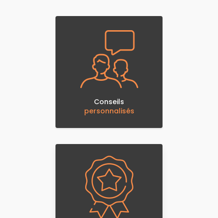
Conseils
personnalisés