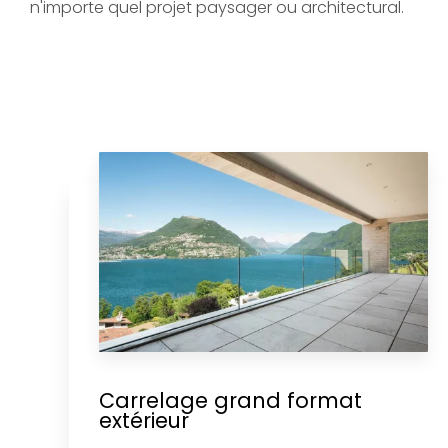
n'importe quel projet paysager ou architectural.
Carrelage grand format
extérieur