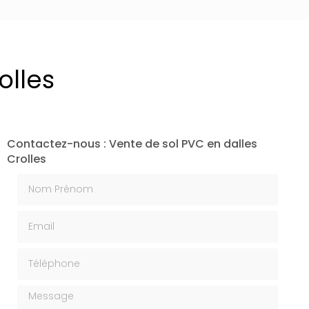
olles
Contactez-nous : Vente de sol PVC en dalles
Crolles
Nom Prénom
Email
Téléphone
Message