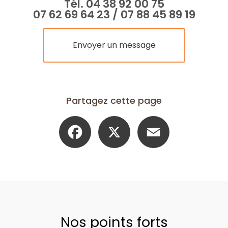
Tél.
04 38 92 00 75
07 62 69 64 23
/
07 88 45 89 19
Envoyer un message
Partagez cette page
Facebook
X
Email
Nos points forts