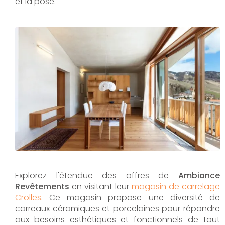
et la pose.
Explorez l'étendue des offres de
Ambiance
Revêtements
en visitant leur
magasin de carrelage
Crolles
. Ce magasin propose une diversité de
carreaux céramiques et porcelaines pour répondre
aux besoins esthétiques et fonctionnels de tout