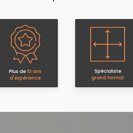
Spécialiste
Plus de
10 ans
grand format
d'expérience