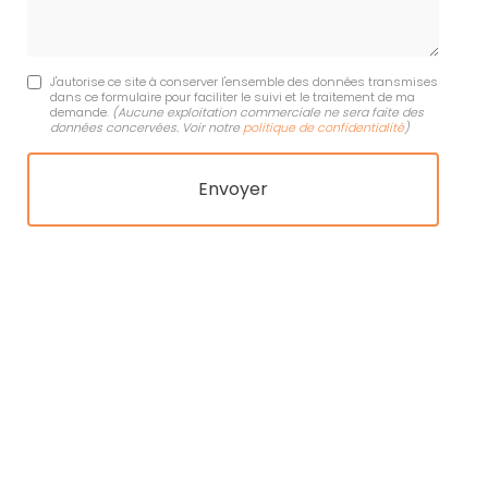
J'autorise ce site à conserver l'ensemble des données transmises
dans ce formulaire pour faciliter le suivi et le traitement de ma
demande.
(Aucune exploitation commerciale ne sera faite des
données concervées. Voir notre
politique de confidentialité
)