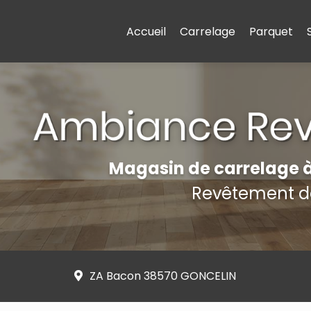
on principale
Accueil
Carrelage
Parquet
Magasin de carrelage 
Revêtement de
ZA Bacon 38570 GONCELIN