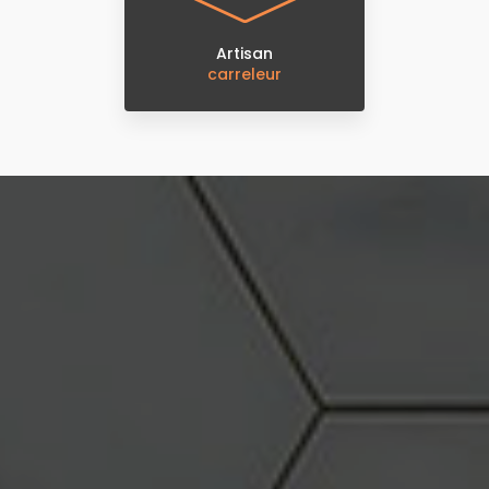
Artisan
carreleur