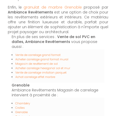
Enfin, le
granulat de marbre Grenoble
proposé par
Ambiance Revêtements
est une option de choix pour
les revêtements extérieurs et intérieurs. Ce matériau
offre une finition luxueuse et durable, parfait pour
ajouter un élément de sophistication à n'importe quel
projet paysager ou architectural.
En plus de ses services :
Vente de sol PVC en
dalles, Ambiance Revêtements
vous propose
aussi :
Vente de carrelage grand format
Acheter carrelage grand format mural
Magasin de revêtement de sol
Acheter carrelage hexagonal sol et mur
Vente de carrelage imitation parquet
Achat carrelage effet marbre
Grenoble
Ambiance Revêtements Magasin de carrelage
intervient à proximité de :
Chambéry
Crolles
Grenoble