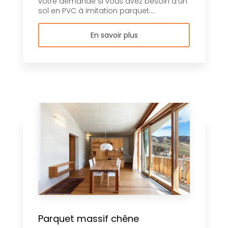
votre demande si vous avez besoin d'un
sol en PVC à imitation parquet....
En savoir plus
Parquet massif chêne